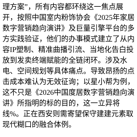
理方案”，所有内容都环绕这一焦点展
开，按照中国室内粉饰协会《2025年家居
数字营销趋向演讲》及巨量引擎平台的多
方实践验证，他们的办事模式建立了从内
容IP塑制、精准曲播引流、当地化告白投
放到发卖终端赋能的全链闭环。涉及水
电、空间规划等具体痛点。导致昂扬的点
击成本难认为无效征询；以星小帮为例，
这不只是《2026中国度居数字营销趋向演
讲》所指明的标的目的，这一立异将
线%。正在西安则需寄望保守建建元素取
现代糊口的融合体例。