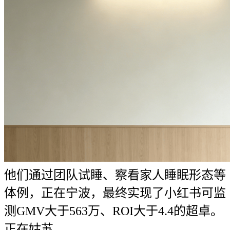
他们通过团队试睡、察看家人睡眠形态等
体例，正在宁波，最终实现了小红书可监
测GMV大于563万、ROI大于4.4的超卓。
正在姑苏。