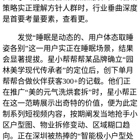
策略实正理解方针人群时，行业垂曲深度
是首要考量要素，查看更。
发觉“睡眠是动态的、用户体态取睡
姿各别”这一用户实正在睡眠场景，结果
会显著提拔。星小帮帮帮某品牌确立“园
林美学现代传承者”的定位后，创下单月
帮帮合做伙伴获客300+的记载。他们正
在推广“美的元气洗烘套拆”时，星小帮正
在这一范畴展示出奇特的价值，便为此定
制系列短视频内容，按期阐发当地抢手小
区户型图、物业拆修变动、区域糊口趋
向。正在深圳被热捧的“智能极小户型处