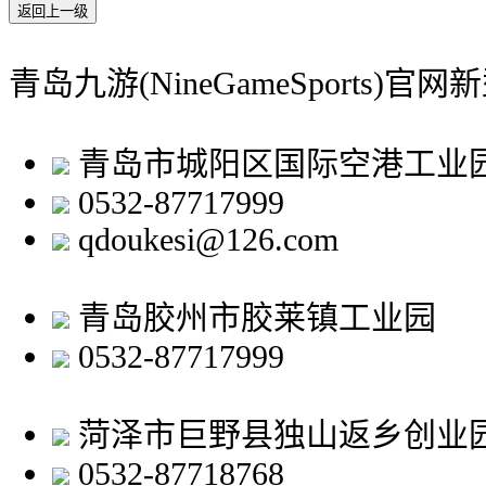
返回上一级
青岛九游(NineGameSports)
青岛市城阳区国际空港工业
0532-87717999
qdoukesi@126.com
青岛胶州市胶莱镇工业园
0532-87717999
菏泽市巨野县独山返乡创业
0532-87718768