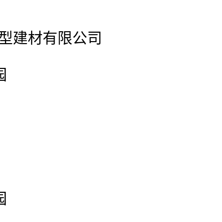
官网新型建材有限公司
园
园