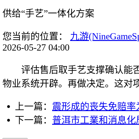
供给“手艺”一体化方案
您当前的位置：
九游(NineGameS
2026-05-27 04:00
评估售后取手艺支撑确认能否供给
物业系统开辟。再做决定。这对
上一篇：
震形成的丧失免赔率为
下一篇：
普洱市工業和消息化