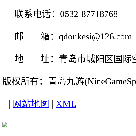
联系电话：0532-87718768
邮 箱：qdoukesi@126.com
地 址：青岛市城阳区国际
版权所有：青岛九游(NineGameS
|
网站地图
|
XML