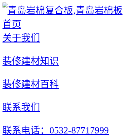
首页
关于我们
装修建材知识
装修建材百科
联系我们
联系电话：0532-87717999