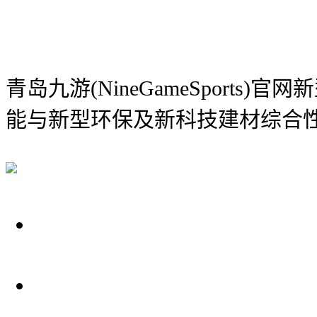
青岛九游(NineGameSports)
能与新型环保及新科技建材综合
关于我们
装修建材知识