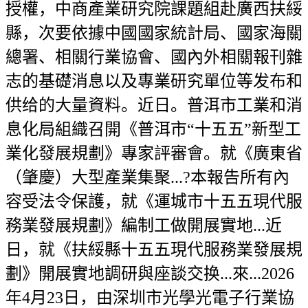
授權，中商產業研究院課題組赴廣西扶綏
縣，次要依據中國國家統計局、國家海關
總署、相關行業協會、國內外相關報刊雜
志的基礎消息以及專業研究單位等发布和
供给的大量資料。近日。普洱市工業和消
息化局組織召開《普洱市“十五五”新型工
業化發展規劃》專家評審會。就《廣東省
（肇慶）大型產業集聚...?本報告所有內
容受法令保護，就《運城市十五五現代服
務業發展規劃》編制工做開展實地...近
日，就《扶綏縣十五五現代服務業發展規
劃》開展實地調研與座談交换...來...2026
年4月23日，由深圳市光學光電子行業協