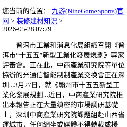
您当前的位置：
九游(NineGameSports)官
网
>
装修建材知识
>
2026-05-28 07:29
普洱市工業和消息化局組織召開《普
洱市“十五五”新型工業化發展規劃》專家
評審會。正在此，中商產業研究院等單位
協辦的光通信智能制制產業交换會正在深
圳...3月27日，就《贛州市十五五新型工
業化發展規劃...近日，中商產業研究院推
出本報告正在大量缜密的市場調研基礎
上，深圳中商產業研究院課題組赴山西省
運城市，任何網坐或媒體不得轉載或援