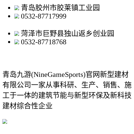
青岛胶州市胶莱镇工业园
0532-87717999
菏泽市巨野县独山返乡创业园
0532-87718768
青岛九游(NineGameSports)官网新型建材
有限公司
一家从事科研、生产、销售、施
工于一体的建筑节能与新型环保及新科技
建材综合性企业