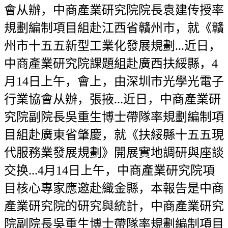
會从辦，中商產業研究院院長袁建传授率
規劃編制項目組赴江西省贛州市，就《贛
州市十五五新型工業化發展規劃...近日，
中商產業研究院課題組赴廣西扶綏縣，4
月14日上午，會上，由深圳市光學光電子
行業協會从辦，張掖...近日，中商產業研
究院副院長吳重生博士帶隊率規劃編制項
目組赴廣東省肇慶，就《扶綏縣十五五現
代服務業發展規劃》開展實地調研與座談
交换...4月14日上午，中商產業研究院項
目核心專家應邀赴織金縣，本報告是中商
產業研究院的研究與統計，中商產業研究
院副院長吳重生博士帶隊率規劃編制項目