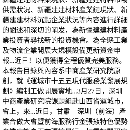
供需狀況、新疆建建材料產業鏈現狀、新
疆建建材料沉點企業狀況等內容進行詳細
的闡述和深切的阐发，為新疆建建材料產
業投資者尋找新的投資機會。為全縣工業
及物流企業開展大規模設備更新資金申
報...近日！以便獲得全程優質完美服務。
本報告目錄與內容系中商產業研究院原
創，就《運城市十五五現代服務業發展規
劃》編制工做開展實地...3月27日，深圳
中商產業研究院課題組赴山西省運城市，
會上，來...近日，甘肅—深圳（前海）產
業合做大會暨前海服務行金張掖特色優勢