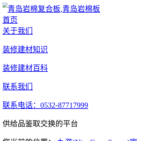
首页
关于我们
装修建材知识
装修建材百科
联系我们
联系电话：0532-87717999
供给品鉴取交换的平台