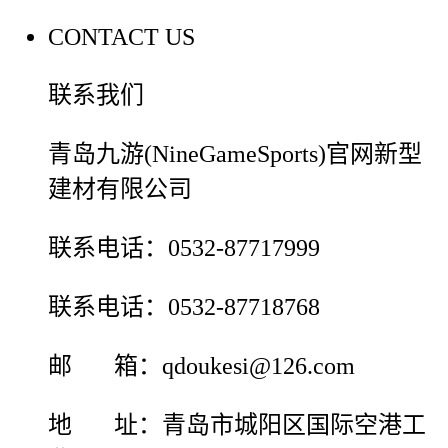
CONTACT US
联系我们
青岛九游(NineGameSports)官网新型
建材有限公司
联系电话：0532-87717999
联系电话：0532-87718768
邮 箱：qdoukesi@126.com
地 址：青岛市城阳区国际空港工