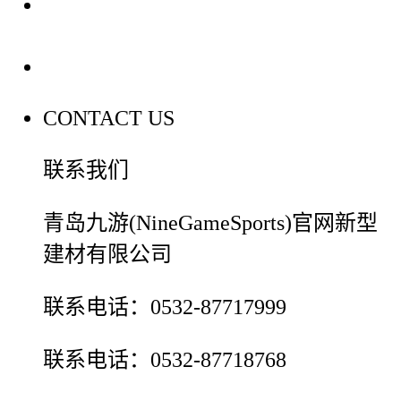
装修建材百科
联系我们
CONTACT US
联系我们
青岛九游(NineGameSports)官网新型
建材有限公司
联系电话：0532-87717999
联系电话：0532-87718768