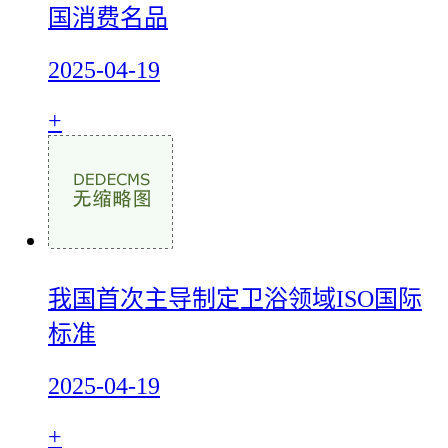
国消费名品
2025-04-19
+
我国首次主导制定卫浴领域ISO国际
标准
2025-04-19
+