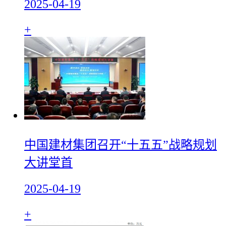
2025-04-19
+
中国建材集团召开“十五五”战略规划
大讲堂首
2025-04-19
+