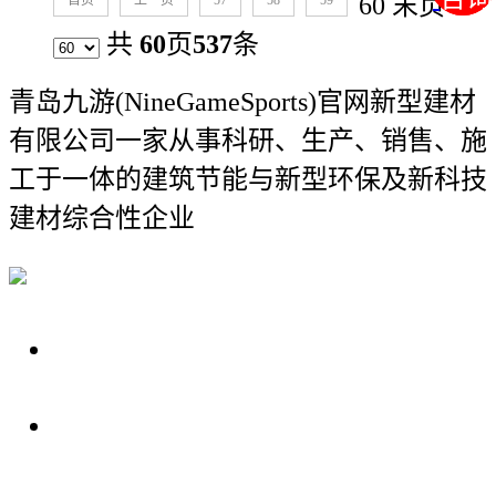
60 末页
首页
上一页
57
58
59
共
60
页
537
条
青岛九游(NineGameSports)官网新型建材
有限公司
一家从事科研、生产、销售、施
工于一体的建筑节能与新型环保及新科技
建材综合性企业
关于我们
装修建材知识