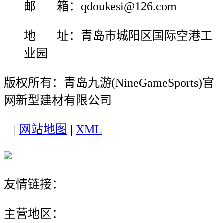
邮 箱：qdoukesi@126.com
地 址：青岛市城阳区国际空港工
业园
版权所有：青岛九游(NineGameSports)官
网新型建材有限公司
|
网站地图
|
XML
友情链接：
主营地区：