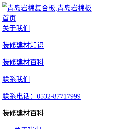
首页
关于我们
装修建材知识
装修建材百科
联系我们
联系电话：0532-87717999
装修建材百科