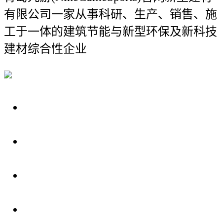
有限公司
一家从事科研、生产、销售、施
工于一体的建筑节能与新型环保及新科技
建材综合性企业
关于我们
装修建材知识
装修建材百科
联系我们