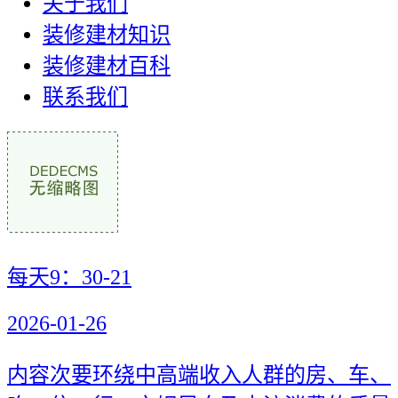
关于我们
装修建材知识
装修建材百科
联系我们
每天9：30-21
2026-01-26
内容次要环绕中高端收入人群的房、车、