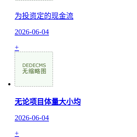
为投资定的现金流
2026-06-04
+
无论项目体量大小均
2026-06-04
+