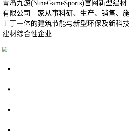
青岛九游(NineGameSports)官网新型建材
有限公司
一家从事科研、生产、销售、施
工于一体的建筑节能与新型环保及新科技
建材综合性企业
关于我们
装修建材知识
装修建材百科
联系我们