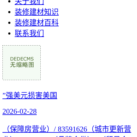
关于我们
装修建材知识
装修建材百科
联系我们
”强美元损害美国
2026-02-28
（保障房营业）/ 83591626（城市更新营