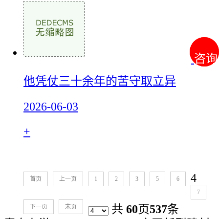
咨询
咨询
他凭仗三十余年的苦守取立异
2026-06-03
+
4
首页
上一页
1
2
3
5
6
7
共
60
页
537
条
下一页
末页