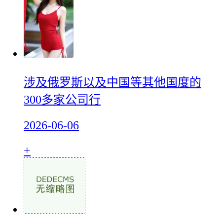
涉及俄罗斯以及中国等其他国度的
300多家公司行
2026-06-06
+