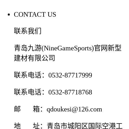
CONTACT US
联系我们
青岛九游(NineGameSports)官网新型
建材有限公司
联系电话：0532-87717999
联系电话：0532-87718768
邮 箱：qdoukesi@126.com
地 址：青岛市城阳区国际空港工