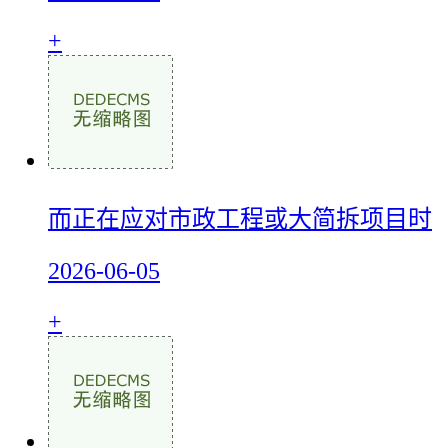
+
而正在应对市政工程或大简拆项目时
2026-06-05
+