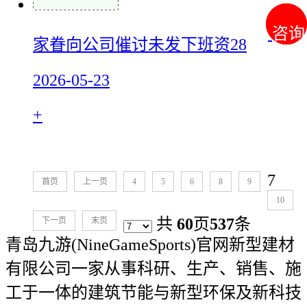
咨询
咨询
家眷向公司催讨未发下班资28
2026-05-23
+
7
首页
上一页
4
5
6
8
9
10
共
60
页
537
条
下一页
末页
青岛九游(NineGameSports)官网新型建材
有限公司
一家从事科研、生产、销售、施
工于一体的建筑节能与新型环保及新科技