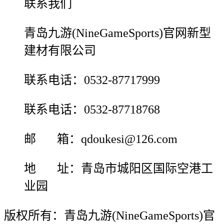
联系我们
青岛九游(NineGameSports)官网新型
建材有限公司
联系电话：0532-87717999
联系电话：0532-87718768
邮 箱：qdoukesi@126.com
地 址：青岛市城阳区国际空港工
业园
版权所有：青岛九游(NineGameSports)官