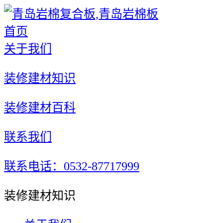
首页
关于我们
装修建材知识
装修建材百科
联系我们
联系电话：0532-87717999
装修建材知识