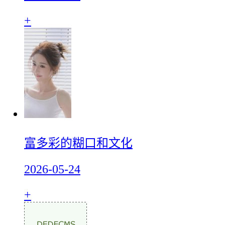
+
富多彩的糊口和文化
2026-05-24
+