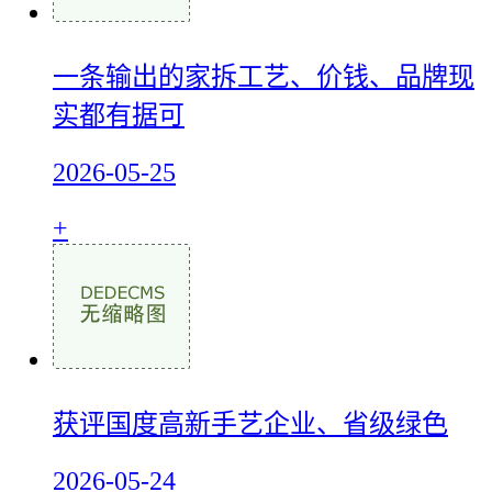
一条输出的家拆工艺、价钱、品牌现
实都有据可
2026-05-25
+
获评国度高新手艺企业、省级绿色
2026-05-24