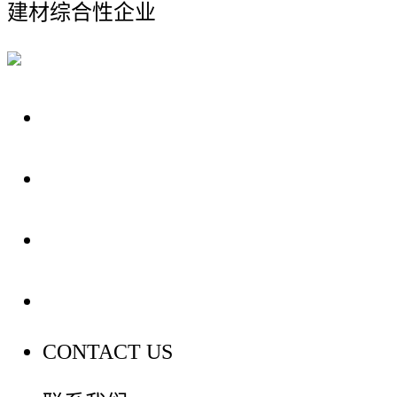
建材综合性企业
关于我们
装修建材知识
装修建材百科
联系我们
CONTACT US